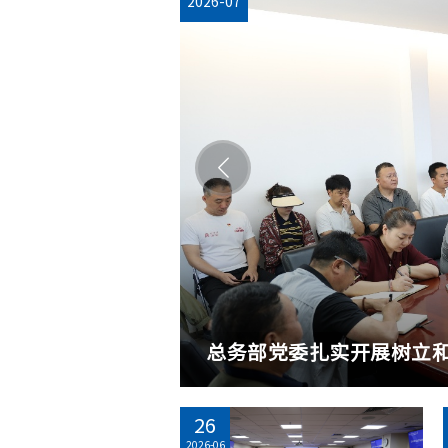
2026-07
2026-07
2026-07
2026-07
2026-07
2026-07
青海师范大学及青海省西
总务部党委举办高校总务
总务部党委扎实开展树立和
吉林大学党委常委、副校
总务部组织开展化学楼地
追寻红色电波 感悟初心使
26
2026-06