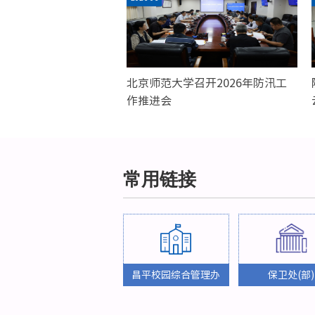
北京师范大学召开2026年防汛工
作推进会
常用链接
昌平校园综合管理办
保卫处(部)
公室