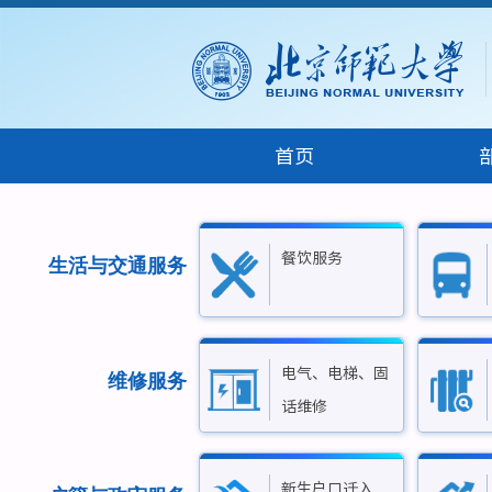
首页
餐饮服务
生活与交通服务
电气、电梯、固
维修服务
话维修
新生户口迁入